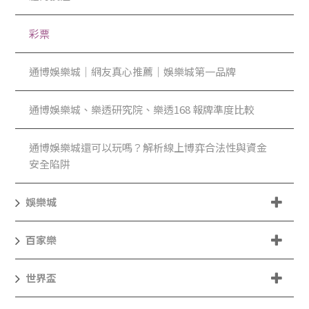
彩票
通博娛樂城│網友真心推薦│娛樂城第一品牌
通博娛樂城、樂透研究院、樂透168 報牌準度比較
通博娛樂城還可以玩嗎？解析線上博弈合法性與資金
安全陷阱
娛樂城
百家樂
世界盃