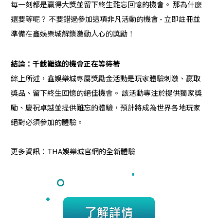
每一刻都是贏得大獎並留下終生難忘回憶的機會。 那為什麼
還要等呢？ 不要錯過參加這項非凡活動的機會 - 立即註冊並
準備在鑫娛樂城解鎖激動人心的獎勵！
結論：千載難逢的機會正在等待著
綜上所述，鑫娛樂城專屬獎勵金活動是玩家體驗刺激、贏取
獎品、留下終生回憶的絕佳機會。 該活動專注於提供獨家獎
勵、慶祝卓越並提供難忘的體驗，預計將成為世界各地玩家
絕對必須參加的體驗。
更多資訊：
THA娛樂城官網的全新體驗