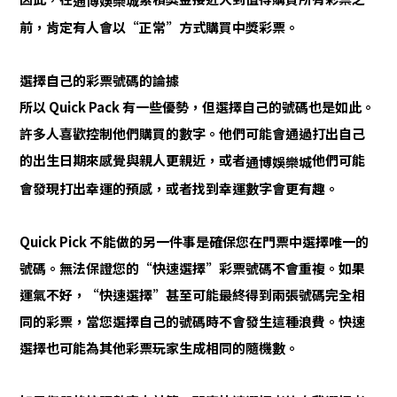
通博娛樂城
前，肯定有人會以“正常”方式購買中獎彩票。
選擇自己的彩票號碼的論據
所以 Quick Pack 有一些優勢，但選擇自己的號碼也是如此。
許多人喜歡控制他們購買的數字。他們可能會通過打出自己
的出生日期來感覺與親人更親近，或者
他們可能
通博娛樂城
會發現打出幸運的預感，或者找到幸運數字會更有趣。
Quick Pick 不能做的另一件事是確保您在門票中選擇唯一的
號碼。無法保證您的“快速選擇”彩票號碼不會重複。如果
運氣不好，“快速選擇”甚至可能最終得到兩張號碼完全相
同的彩票，當您選擇自己的號碼時不會發生這種浪費。快速
選擇也可能為其他彩票玩家生成相同的隨機數。