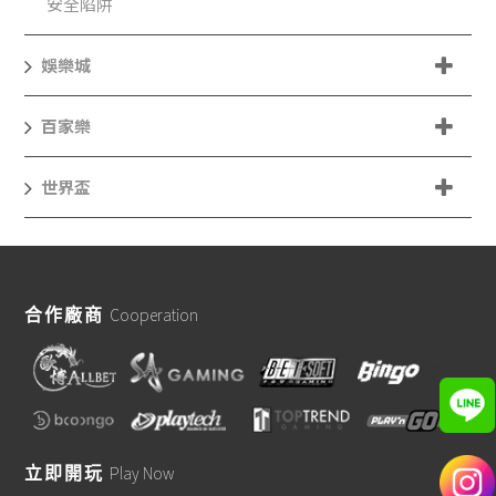
安全陷阱
娛樂城
百家樂
世界盃
Cooperation
合作廠商
Play Now
立即開玩