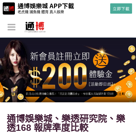
通博娛樂城 APP下載
立即下載
老虎機 捕魚機 體育 真人娛樂
首頁
通博娛樂城
通博娛樂城、樂透研究院、樂透168 報牌準度比較
通博娛樂城、樂透研究院、樂
透168 報牌準度比較