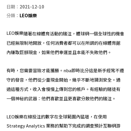
日期：
2021-12-10
分類：
LEO娛樂
LEO娛樂
隨著在線體育活動的賭注，
體球網
一個全球性的機會
已經無限制地開放，任何消費者都可以在所謂的在線體育館
內賺取巨額現金，如果他們幸運並且本能不失敗他們。
有時，您需要冒險才能獲勝。
nba即時比分
這是新手經常不遵
守的發音，他們從少量現金開始，幾乎不斷地猜測安全。通
過這種方式，收入會慢慢上傳到您的帳戶。有經驗的賭徒有
一個神秘的武器：他們喜歡並且更喜歡分散他們的賭注。
LEO娛樂
在線投注的數字在全球範圍內猛增，在使用
Strategy Analytics 業務的幫助下完成的調查預計互聯網游