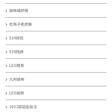
娛樂城評價
吃角子老虎機
539研究
539拖牌
LEO體育
九州娛樂
LEO娛樂
2022歐冠盃投注