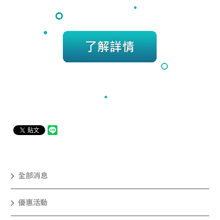
全部消息
優惠活動