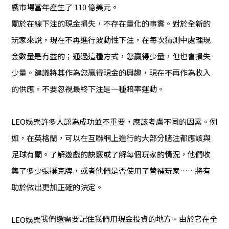
戲市場當年產生了 110 億美元。
關於在線下注的現金損失，不存在量化的事實。對於全新的
玩家來說，現在不再進行波動性下注，在每次猜測中處理現
金數量是有益的；通過這種方式，您贏得少量，但也會損失
少量。建議將其作為您贏得現金的興趣，現在不再作為收入
的供應。不要忽視最終下注是一種賠率運動。
LEO娛樂許多人認為成功並不重要，應該考慮不同的因素。例
如，在英格蘭，可以在互聯網上進行的大部分賭注都應該與
足球有關。了解遊戲的訣竅或了解每個玩家的情況，他們收
集了多少張撲克牌，或者他們是否使用了替補玩家……將有
助於做出更加正確的決定。
我們還需要記住我們用現金投資的地方。由於它在全
LEO娛樂