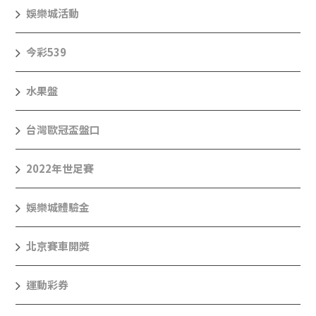
娛樂城活動
今彩539
水果盤
台灣歐冠盃盤口
2022年世足賽
娛樂城體驗金
北京賽車開獎
運動彩券