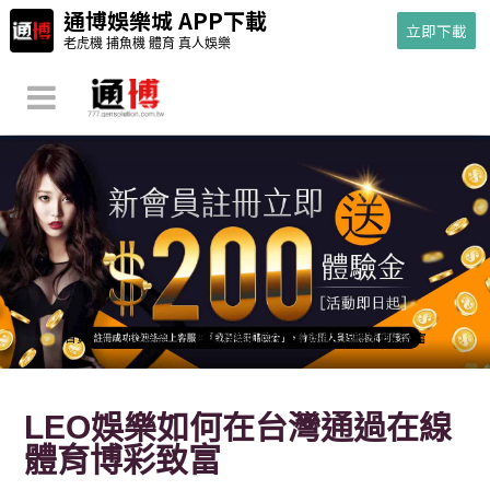
通博娛樂城 APP下載
立即下載
老虎機 捕魚機 體育 真人娛樂
首頁
LEO娛樂
LEO娛樂如何在台灣通過在線體育博彩致富
LEO娛樂如何在台灣通過在線
體育博彩致富