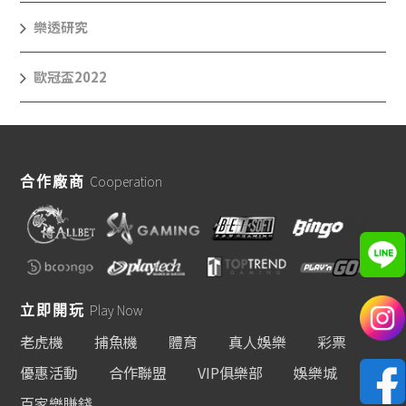
樂透研究
歐冠盃2022
Cooperation
合作廠商
Play Now
立即開玩
老虎機
捕魚機
體育
真人娛樂
彩票
優惠活動
合作聯盟
VIP俱樂部
娛樂城
百家樂賺錢