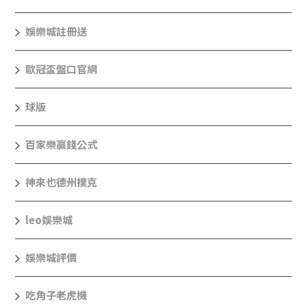
娛樂城註冊送
歐冠盃盤口官網
球版
百家樂贏錢公式
神來也德州撲克
leo娛樂城
娛樂城評價
吃角子老虎機