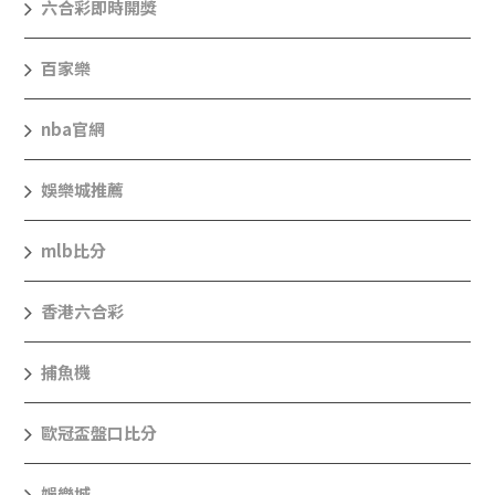
六合彩即時開獎
百家樂
nba官網
娛樂城推薦
mlb比分
香港六合彩
捕魚機
歐冠盃盤口比分
娛樂城