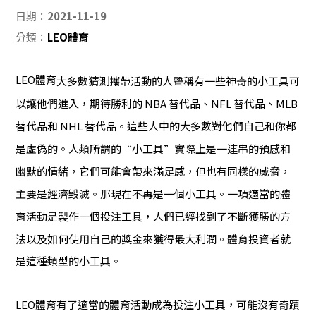
日期：
2021-11-19
分類：
LEO體育
LEO體育
大多數猜測攜帶活動的人聲稱有一些神奇的小工具可
以讓他們進入，期待勝利的 NBA 替代品、NFL 替代品、MLB
替代品和 NHL 替代品。這些人中的大多數對他們自己和你都
是虛偽的。人類所謂的“小工具”實際上是一連串的預感和
幽默的情緒，它們可能會帶來滿足感，但也有同樣的威脅，
主要是經濟毀滅。那現在不再是一個小工具。一項適當的體
育活動是製作一個投注工具，人們已經找到了不斷獲勝的方
法以及如何使用自己的獎金來獲得最大利潤。體育投資者就
是這種類型的小工具。
LEO體育
有了適當的體育活動成為投注小工具，可能沒有奇蹟