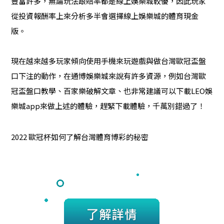
豐富許多，無論玩法跟賠率都是線上娛樂城較優，因此玩家
從投資報酬率上來分析多半會選擇線上娛樂城的體育現金
版。
現在越來越多玩家傾向使用手機來玩遊戲與做台灣歐冠盃盤
口下注的動作，在
通博娛樂城
來說有許多資源，例如
台灣歐
冠盃盤口
教學、
百家樂破解
文章、也非常建議可以下載
LEO娛
樂城app
來做上述的體驗，趕緊下載體驗，千萬別錯過了！
2022 歐冠杯如何了解台灣體育博彩的秘密