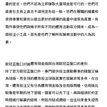
畫的宣言。他們不認為立即賺取大量現金是可行的，他們可
能會在主頁上直言不諱地宣布這一點。他們在艱難的繪畫和
使用事實和算術以做出更好的選擇的能量中接受為真實。有
兩件事使他們與幾乎所有不同的體育活動區分開來，成為一
個投注小工具。首先是他們了解所有娛樂活動中的人為因
素。
體育現金版與台灣歐冠盃盤口的差別
歐冠盃盤口討論
除了官方歐冠盃盤口外，專門提供投注運動賽事的賭盤又稱
為球版，而全球的體育投注球版其實也發展非常多年，在台
灣，體育投注又有分為體育現金版及信用版兩種，信用版比
較像是早期的地下簽賭，賭客可以先下注，再與組頭於約定
時間進行輸贏的結帳，例如月結或週結，往往玩家會失控而
超過自己金錢能力範圍，導致輸錢而造成傾家蕩產甚至跑