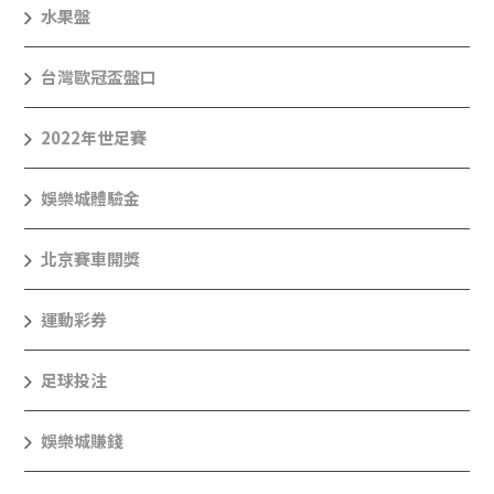
水果盤
台灣歐冠盃盤口
2022年世足賽
娛樂城體驗金
北京賽車開獎
運動彩券
足球投注
娛樂城賺錢