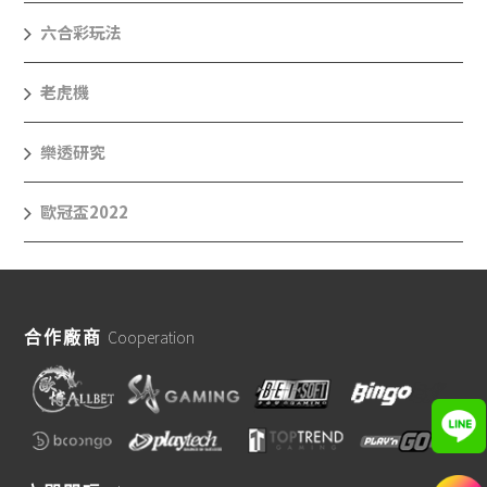
六合彩玩法
老虎機
樂透研究
歐冠盃2022
Cooperation
合作廠商