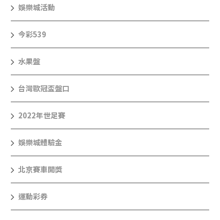
娛樂城活動
今彩539
水果盤
台灣歐冠盃盤口
2022年世足賽
娛樂城體驗金
北京賽車開獎
運動彩券