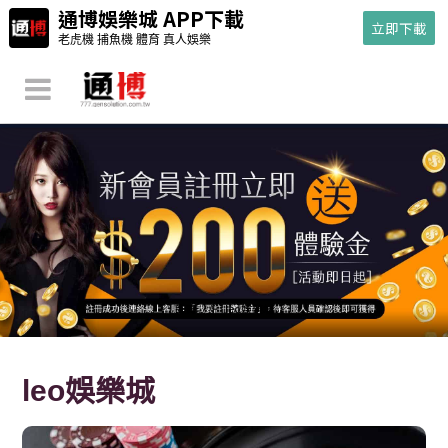
通博娛樂城 APP下載
立即下載
老虎機 捕魚機 體育 真人娛樂
首頁
leo娛樂城
leo娛樂城